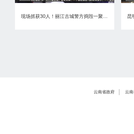
现场抓获30人！丽江古城警方捣毁一聚众赌博窝点
昆
云南省政府
云南