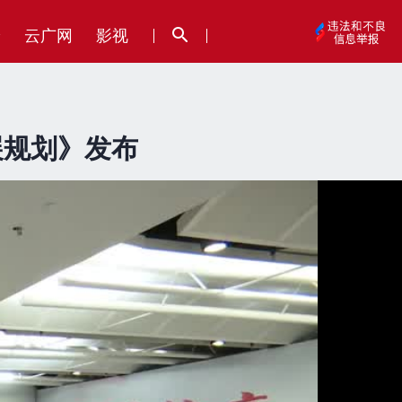
论
云广网
影视
展规划》发布