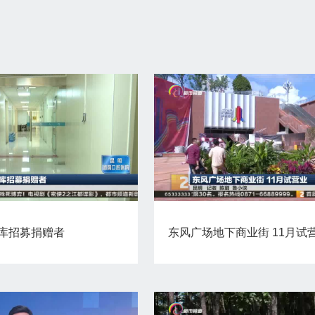
库招募捐赠者
东风广场地下商业街 11月试