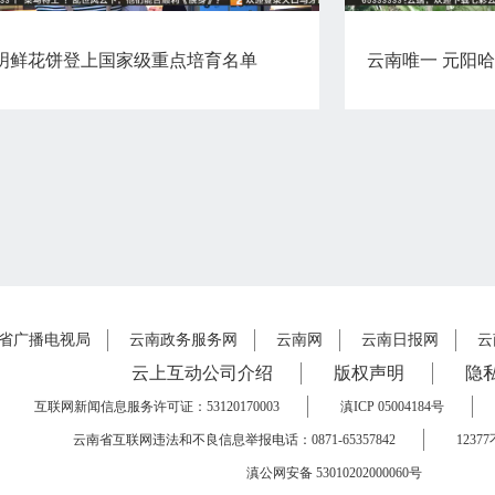
明鲜花饼登上国家级重点培育名单
省广播电视局
云南政务服务网
云南网
云南日报网
云
云上互动公司介绍
版权声明
隐
互联网新闻信息服务许可证：53120170003
滇ICP 05004184号
云南省互联网违法和不良信息举报电话：0871-65357842
123
滇公网安备 53010202000060号