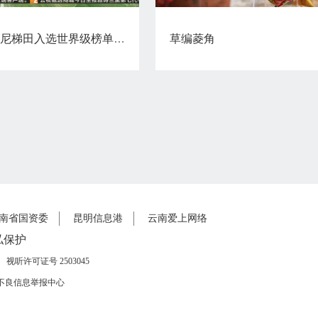
云南唯一 元阳哈尼梯田入选世界级榜单候选名单
草编菱角
南省国资委
昆明信息港
云南爱上网络
私保护
视听许可证号 2503045
77不良信息举报中心