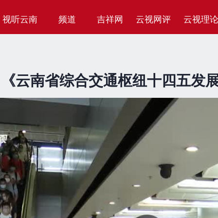
视听云南
频道
吉祥网
云视网评
云视理
《云南省综合交通枢纽十四五发