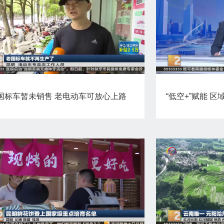
国标车暂未销售 老电动车可放心上路
“低空+”赋能 区