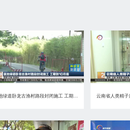
滇池绿道卧龙古渔村路段封闭施工 工期到10月底
云南省人类精子