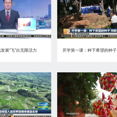
域发展“飞”出无限活力
开学第一课：种下希望的种子