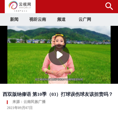
新闻
视听云南
频道
云广网
西双版纳傣语 第10季（03）打球误伤球友该担责吗？
来源：云南民族广播
2021年09月07日